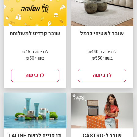
שובר לשטיחי כרמל
שובר קרדיט למשלוחה
לרכישה ב-₪440
לרכישה ב-₪45
בשווי ₪550
בשווי ₪50
לרכישה
לרכישה
שובר ל-CASTRO
תו קנייה לרשת LALINE