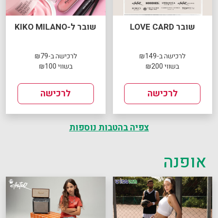
שובר LOVE CARD
שובר ל-KIKO MILANO
לרכישה ב-₪149
לרכישה ב-₪79
בשווי ₪200
בשווי ₪100
לרכישה
לרכישה
צפיה בהטבות נוספות
אופנה