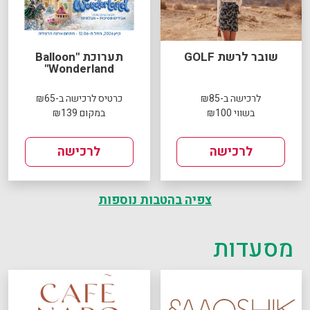
שובר לרשת GOLF
תערוכת "Balloon
Wonderland"
לרכישה ב-₪85
כרטיס לרכישה ב-₪65
בשווי ₪100
במקום ₪139
לרכישה
לרכישה
צפיה בהטבות נוספות
מסעדות