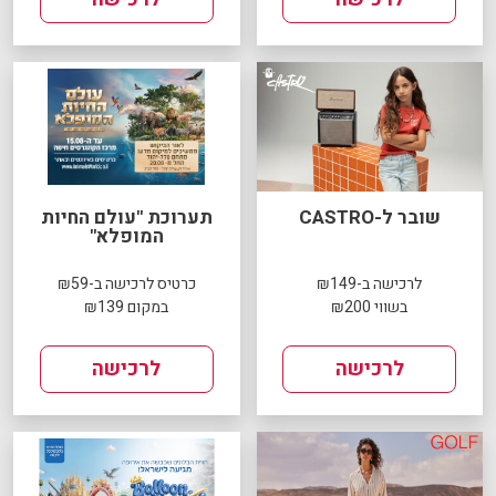
שובר ל-CASTRO
תערוכת "עולם החיות
המופלא"
לרכישה ב-₪149
כרטיס לרכישה ב-₪59
בשווי ₪200
במקום ₪139
לרכישה
לרכישה