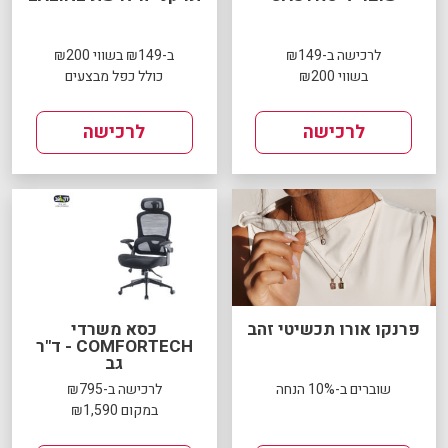
לרכישה ב-₪149
ב-₪149 בשווי ₪200
בשווי ₪200
כולל כפל מבצעים
לרכישה
לרכישה
פרנקו אורו תכשיטי זהב
כסא משרדי
COMFORTECH - ד"ר
גב
שוברים ב-10% הנחה
לרכישה ב-₪795
במקום ₪1,590