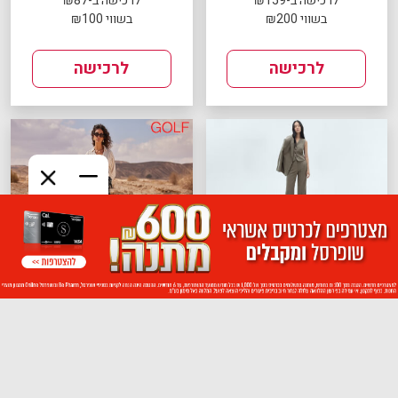
לרכישה ב-₪159
לרכישה ב-₪87
בשווי ₪200
בשווי ₪100
לרכישה
לרכישה
שובר ל-MANGO
שובר לרשת GOLF
ב-₪139 בשווי ₪200
לרכישה ב-₪85
כולל כפל מבצעים
בשווי ₪100
לרכישה
לרכישה