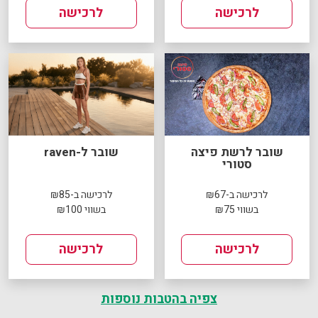
לרכישה
לרכישה
שובר לרשת פיצה
שובר ל-raven
סטורי
לרכישה ב-₪67
לרכישה ב-₪85
בשווי ₪75
בשווי ₪100
לרכישה
לרכישה
צפיה בהטבות נוספות