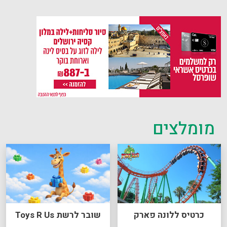
מומלצים
כרטיס ללונה פארק
שובר לרשת Toys R Us