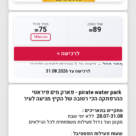
שווי הטבה
מחיר מוזל
75
89
₪
₪
16%
חסכת
לרכישה >
מחיר מוזל
— זכאות עד 5 שוברים לחודש קלנדרי
לרכישה עד 31.08.2026
pirate water park - פארק מים פיראטי
ההרפתקה הכי רטובה של הקיץ מגיעה לעיר
מתקיים בתאריכים :
28.07-31.08
ללא ימי שבת
מקטן ועד גדול פעילות משפחתית לכל הגילאים
שעות פעילות הפסטיבל
: