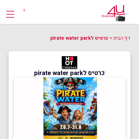
0
דף הבית
>
כרטיס לpirate water park
כרטיס לpirate water park