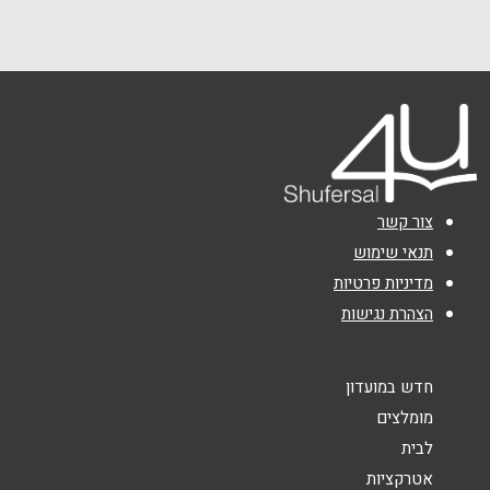
שם מלא
*
טלפון
*
אימייל
*
צור קשר
נושא
*
תנאי שימוש
מדיניות פרטיות
אנא חזרו אלי בקשר ל...
הצהרת נגישות
הודעה
*
חדש במועדון
מומלצים
לבית
אטרקציות