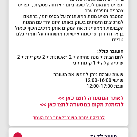
תפריט מותאם לכל שעה ביום - ארוחה עסקית , תפריט
צהריים ותפריט ערב.
המטבח מציע מנות המשתנות על בסיס יומי, בהתאם
למרכיבים הזמינים בשוק באותו היום יחד עם המנות
הקבועות המאפיינות את המקום אותן מרכיב השף שאול
בן אדרת דרך פרשנות אישית המושתתת על חומרי גלם
טריים.
השובר כולל:
לחם הבית + מנת פתיחה + 2 ראשונות + 2 עיקריות + 2
שתייה קלה + 1 קינוח זוגי
שעות שבהם ניתן לממש את השובר:
שישי 12:00-16:00
שבת 12:00-17:00
לאתר המסעדה לחצו כאן >>
להזמנת מקום במסעדה לחצו כאן >>
לבדיקת יתרת השובר
לאתר בית העסק
חשוב לדעת