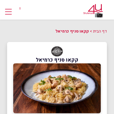
0
דף הבית
>
קקאו סניף כרמיאל
קקאו סניף כרמיאל