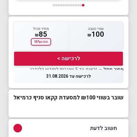
שווי הטבה
מחיר מוזל
85
100
₪
₪
15%
חסכת
לרכישה >
מחיר מוזל
— זכאות עד 5 שוברים לחודש קלנדרי
לרכישה עד 31.08.2026
שובר בשווי ₪100 למסעדת קקאו סניף כרמיאל
חשוב לדעת