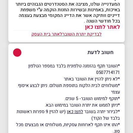
המעדנייה שלנו, מציבה את הסטנדרטים הגבוהים ביותר
באיכות, באמינות ובשירות החנות הוקמה ע"י משפחת
דייגים וותיקה אשר את הדייג המקומי מבצעת בעצמה
בכל חודשי השנה .
לאתר לחצו כאן
לבדיקת יתרת השובר
לאתר בית העסק
חשוב לדעת
*השובר תקף בהזמנה טלפונית בלבד במספר הטלפון
0507714171
*לא ניתן להזין את השובר באתר
*משלוחים לבית הלקוח בתוספת תשלום. ניתן לבצע איסוף
עצמי
*תוקף למימוש השובר- 5 שנים.
*ניתן לממש את יתרת השובר במימוש הבא.
*לבירור יתרה בשובר
לחצו כאן
(יש להזין 9 ספרות ראשונות
בלבד של הקוד)
*התו אינו תקף לארוחות עסקיות, משלוחים או מבצעים מכל
סוג.