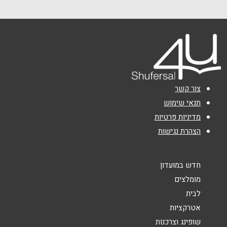
שם מלא
*
טלפון
*
אימייל
*
צור קשר
נושא
*
תנאי שימוש
מדיניות פרטיות
אנא חזרו אלי בקשר ל...
הצהרת נגישות
הודעה
*
חדש במועדון
מומלצים
לבית
אטרקציות
שופינג וצרכנות