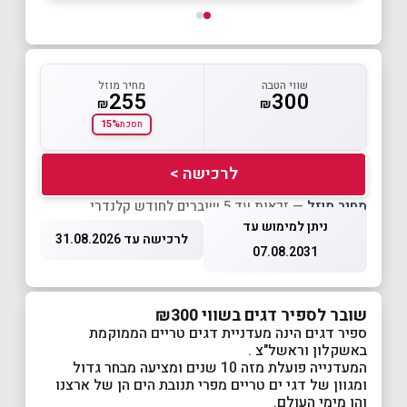
שווי הטבה
מחיר מוזל
255
300
₪
₪
15%
חסכת
לרכישה >
מחיר מוזל
— זכאות עד 5 שוברים לחודש קלנדרי
ניתן למימוש עד
לרכישה עד 31.08.2026
07.08.2031
שובר לספיר דגים בשווי ₪300
ספיר דגים הינה מעדניית דגים טריים הממוקמת
באשקלון וראשל"צ .
המעדנייה פועלת מזה 10 שנים ומציעה מבחר גדול
ומגוון של דגי ים טריים מפרי תנובת הים הן של ארצנו
והן מימי העולם.