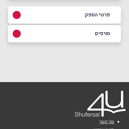
פרטי הספק
08-801-0800
סניפים
באתר
בפייסבוק
רחובות
אופנהיימר 2 (פארק המדע)
08-801-0800
שם מלא
*
טלפון
*
אימייל
*
צור קשר