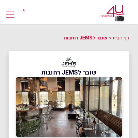
0
דף הבית
>
שובר לJEMS רחובות
שובר לJEMS רחובות