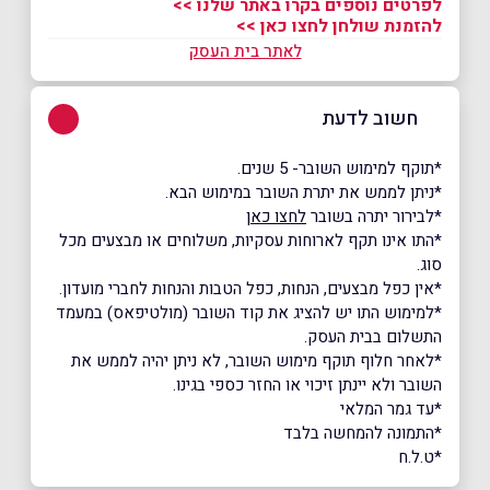
לפרטים נוספים בקרו באתר שלנו >>
להזמנת שולחן לחצו כאן >>
לאתר בית העסק
חשוב לדעת
*תוקף למימוש השובר- 5 שנים.
*ניתן לממש את יתרת השובר במימוש הבא.
*לבירור יתרה בשובר
לחצו כאן
*התו אינו תקף לארוחות עסקיות, משלוחים או מבצעים מכל
סוג.
*אין כפל מבצעים, הנחות, כפל הטבות והנחות לחברי מועדון.
*למימוש התו יש להציג את קוד השובר (מולטיפאס) במעמד
התשלום בבית העסק.
*לאחר חלוף תוקף מימוש השובר, לא ניתן יהיה לממש את
השובר ולא יינתן זיכוי או החזר כספי בגינו.
*עד גמר המלאי
*התמונה להמחשה בלבד
*ט.ל.ח