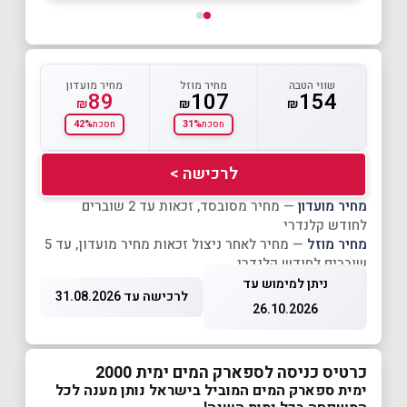
שווי הטבה
מחיר מוזל
מחיר מועדון
89
107
154
₪
₪
₪
42%
31%
חסכת
חסכת
לרכישה >
מחיר מועדון
— מחיר מסובסד, זכאות עד 2 שוברים
לחודש קלנדרי
מחיר מוזל
— מחיר לאחר ניצול זכאות מחיר מועדון, עד 5
שוברים לחודש קלנדרי
ניתן למימוש עד
לרכישה עד 31.08.2026
26.10.2026
כרטיס כניסה לספארק המים ימית 2000
ימית ספארק המים המוביל בישראל נותן מענה לכל