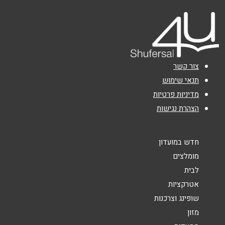
אימייל
*
נושא
*
צור קשר
אנא חזרו אלי בקשר ל...
תנאי שימוש
מדיניות פרטיות
הודעה
*
הצהרת נגישות
חדש במועדון
מומלצים
לבית
שליחה
אטרקציות
שופינג וצרכנות
מזון