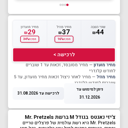
שווי הטבה
מחיר מוזל
מחיר מועדון
29
37
44
₪
₪
₪
34%
16%
חסכת
חסכת
לרכישה >
מחיר מועדון
— מחיר מסובסד, זכאות עד 1 שוברים
לחודש קלנדרי
מחיר מוזל
— מחיר לאחר ניצול זכאות מחיר מועדון, עד 5
שוברים לחודש קלנדרי
ניתן למימוש עד
לרכישה עד 31.08.2026
31.12.2026
צ'יזי נאגטס בגודל M ברשת Mr. Pretzels
Mr. Pretzels היא רשת עולמית של פרצלים טריים