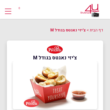
0
דף הבית
>
צ'יזי נאגטס בגודל M
צ'יזי נאגטס בגודל M