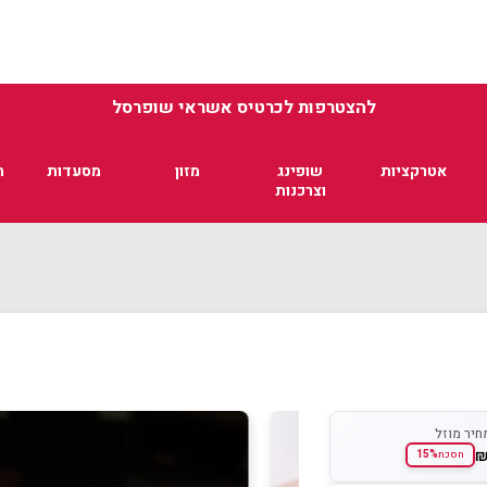
להצטרפות לכרטיס אשראי שופרסל
אטרקציות
שופינג
מזון
מסעדות
ת
וצרכנות
חיר מוזל
15%
חסכת