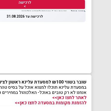
לרכישה
>
מחיר מוזל
— זכאות עד 5 שוברים לחודש קלנדרי
לרכישה עד 31.08.2026
שובר בשווי ₪100 למסעדת עלינא ראשון לציון
במסעדת עלינא תוכלו למצוא אוכל על בסיס טהרת
אנחנו לא רק טובים באוכל- האלכוהול במחירים ע
לאתר לחצו כאן>>
להזמנת מקומות במסעדה לחצו כאן>>