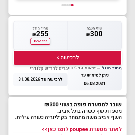
שווי הטבה
מחיר מוזל
255
300
₪
₪
15%
חסכת
לרכישה >
מחיר מוזל
— זכאות עד 5 שוברים לחודש קלנדרי
ניתן למימוש עד
לרכישה עד 31.08.2026
06.08.2031
שובר למסעדת פופה בשווי ₪300
מסעדת שף כשרה בתל אביב.
השף אביב משה מתמחה בקולינריה כשרה עילית.
לאתר מסעדת poupee לחצו כאן>>