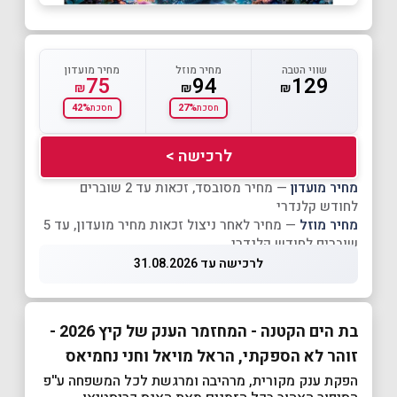
שווי הטבה
מחיר מוזל
מחיר מועדון
75
94
129
₪
₪
₪
42%
27%
חסכת
חסכת
לרכישה >
מחיר מועדון
— מחיר מסובסד, זכאות עד 2 שוברים
לחודש קלנדרי
מחיר מוזל
— מחיר לאחר ניצול זכאות מחיר מועדון, עד 5
שוברים לחודש קלנדרי
לרכישה עד 31.08.2026
בת הים הקטנה - המחזמר הענק של קיץ 2026 -
זוהר לא הספקתי, הראל מויאל וחני נחמיאס
הפקת ענק מקורית, מרהיבה ומרגשת לכל המשפחה ע''פ