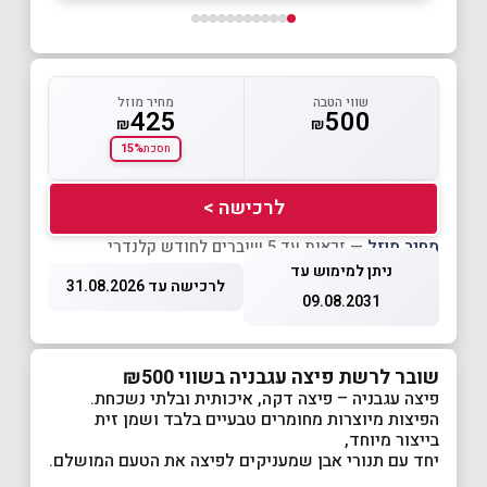
שווי הטבה
מחיר מוזל
425
500
₪
₪
15%
חסכת
לרכישה >
מחיר מוזל
— זכאות עד 5 שוברים לחודש קלנדרי
ניתן למימוש עד
לרכישה עד 31.08.2026
09.08.2031
שובר לרשת פיצה עגבניה בשווי ₪500
פיצה עגבניה – פיצה דקה, איכותית ובלתי נשכחת.
הפיצות מיוצרות מחומרים טבעיים בלבד ושמן זית
בייצור מיוחד,
יחד עם תנורי אבן שמעניקים לפיצה את הטעם המושלם.