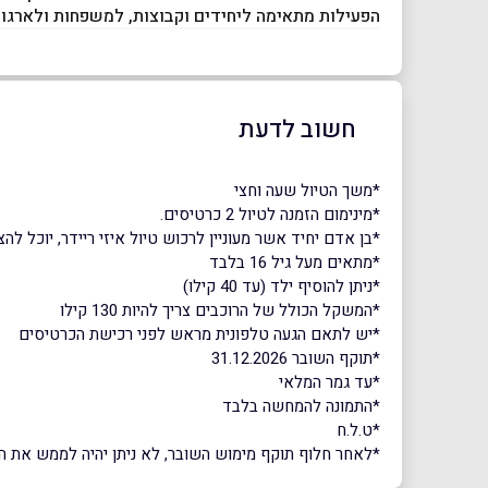
הפעילות מתאימה ליחידים וקבוצות, למשפחות ולארגונ
חשוב לדעת
*משך הטיול שעה וחצי
*מינימום הזמנה לטיול 2 כרטיסים.
*בן אדם יחיד אשר מעוניין לרכוש טיול איזי ריידר, יוכל ל
*מתאים מעל גיל 16 בלבד
*ניתן להוסיף ילד (עד 40 קילו)
*המשקל הכולל של הרוכבים צריך להיות 130 קילו
*יש לתאם הגעה טלפונית מראש לפני רכישת הכרטיסים
*תוקף השובר 31.12.2026
*עד גמר המלאי
*התמונה להמחשה בלבד
*ט.ל.ח
*לאחר חלוף תוקף מימוש השובר, לא ניתן יהיה לממש את השוב