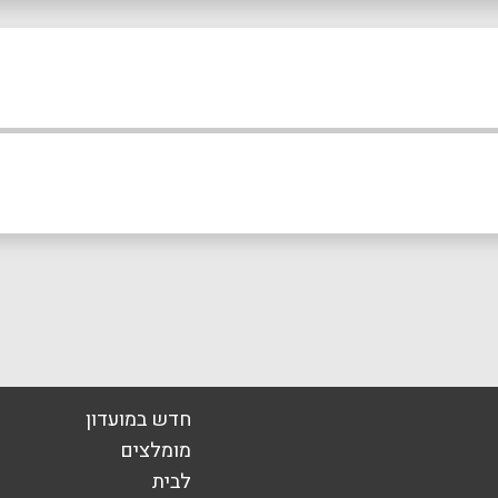
אימייל
*
חדש במועדון
מומלצים
לבית