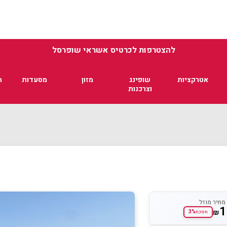
להצטרפות לכרטיס אשראי שופרסל
אטרקציות
שופינג
מזון
מסעדות
ת
וצרכנות
מחיר מוזל
1
₪
3%
חסכת