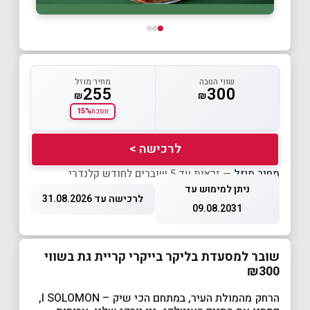
שווי הטבה
מחיר מוזל
255
300
₪
₪
15%
חסכת
לרכישה >
מחיר מוזל
— זכאות עד 5 שוברים לחודש קלנדרי
ניתן למימוש עד
לרכישה עד 31.08.2026
09.08.2031
שובר למסעדת בליקר בייקרי קריית גת בשווי
₪300
הרחק מהמולת העיר, במתחם הכי שיק – I SOLOMON,