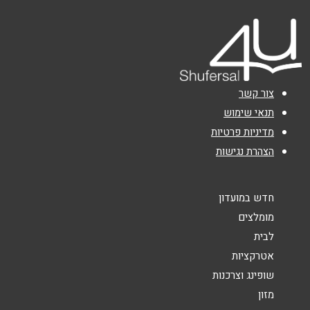
טלפון
*
אימייל
*
צור קשר
נושא
*
תנאי שימוש
מדיניות פרטיות
אנא חזרו אלי בקשר ל...
הצהרת נגישות
הודעה
*
חדש במועדון
מומלצים
לבית
אטרקציות
שופינג וצרכנות
שליחה
מזון