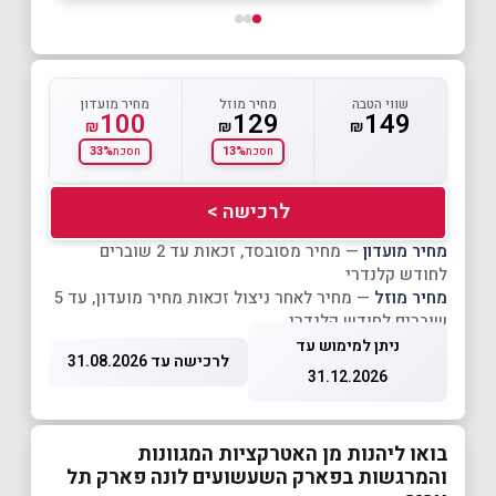
שווי הטבה
מחיר מוזל
מחיר מועדון
100
129
149
₪
₪
₪
33%
13%
חסכת
חסכת
לרכישה >
מחיר מועדון
— מחיר מסובסד, זכאות עד 2 שוברים
לחודש קלנדרי
מחיר מוזל
— מחיר לאחר ניצול זכאות מחיר מועדון, עד 5
שוברים לחודש קלנדרי
ניתן למימוש עד
לרכישה עד 31.08.2026
31.12.2026
בואו ליהנות מן האטרקציות המגוונות
והמרגשות בפארק השעשועים לונה פארק תל