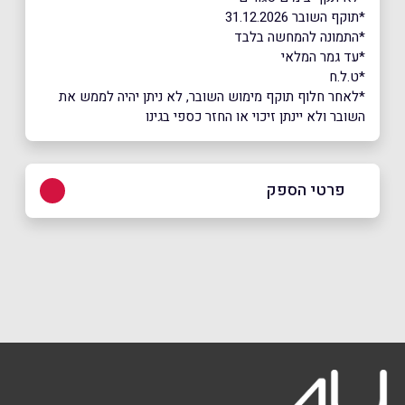
*תוקף השובר 31.12.2026
*התמונה להמחשה בלבד
*עד גמר המלאי
*ט.ל.ח
*לאחר חלוף תוקף מימוש השובר, לא ניתן יהיה לממש את
השובר ולא יינתן זיכוי או החזר כספי בגינו
פרטי הספק
036427080
באתר
שם מלא
*