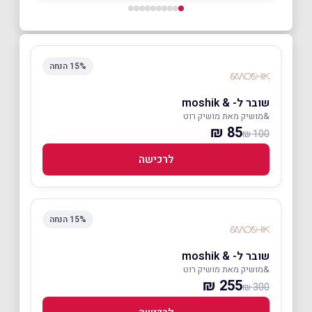
15% הנחה
שובר ל- & moshik
&מושיק מאת מושיק רוט
85 ₪
100 ₪
לרכישה
15% הנחה
שובר ל- & moshik
&מושיק מאת מושיק רוט
255 ₪
300 ₪