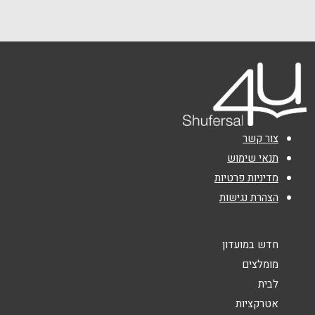
077-9386-111
שם מלא
*
טלפון
*
אימייל
*
צור קשר
נושא
*
תנאי שימוש
מדיניות פרטיות
אנא חזרו אלי בקשר ל...
הצהרת נגישות
הודעה
*
חדש במועדון
מומלצים
לבית
אטרקציות