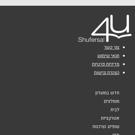
טלפון
*
אימייל
*
צור קשר
נושא
*
תנאי שימוש
מדיניות פרטיות
אנא חזרו אלי בקשר ל...
הצהרת נגישות
הודעה
*
חדש במועדון
מומלצים
לבית
אטרקציות
שופינג וצרכנות
שליחה