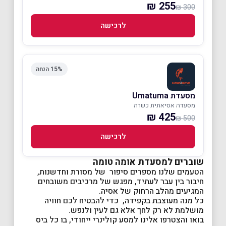
255 ₪
300 ₪
לרכישה
15% הנחה
מסעדת Umatuma
מסעדה אסיאתית כשרה
425 ₪
500 ₪
לרכישה
שוברים למסעדת אומה טומה
הטעמים שלנו מספרים סיפור של מסורת וחדשנות,
חיבור בין עבר לעתיד, מפגש של מרכיבים משובחים
המגיעים מהלב הרחוק של אסיה.
כל מנה מעוצבת בקפידה, כדי להבטיח לכם חוויה
מושלמת לא רק לחך אלא גם לעין ולנפש.
בואו והצטרפו אלינו למסע קולינרי ייחודי, בו כל ביס