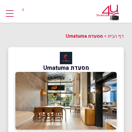
0
דף הבית
>
מסעדת Umatuma
מסעדת Umatuma