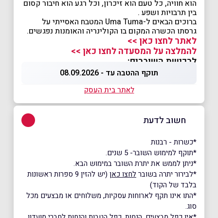
הוא חוויה, כל טעם הוא זיכרון, וכל רגע הוא חיבור קסום
בין תרבויות ושפע .
ברוכים הבאים ל-Uma Tuma המטבח האסייתי על
גרסתו הכשרה המקום בו הקולינריה והאומנות נפגשים.
לאתר לחצו כאן >>
להמלצה על המסעדה לחצו כאן >>
לרכישת השוברים:
תוקף ההטבה עד - 08.09.2026
לאתר בית העסק
חשוב לדעת
*כשרות - רבנות
*תוקף למימוש השובר- 5 שנים.
*ניתן לממש את יתרת השובר במימוש הבא.
*לבירור יתרה בשובר
לחצו כאן
(יש להזין 9 ספרות ראשונות
בלבד של הקוד)
*התו אינו תקף לארוחות עסקיות, משלוחים או מבצעים מכל
סוג.
*אין כפל מבצעים, הנחות, כפל הטבות והנחות לחברי מועדון.