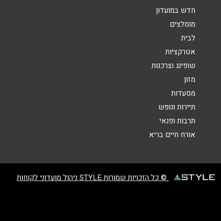
חדש במועדון
מומלצים
לבית
אטרקציות
שופינג וצרכנות
שליחה
מזון
מסעדות
תיירות ונופש
תרבות ופנאי
אורח חיים בריא
© כל הזכויות שמורות STYLE ניהול מועדוני לקוחות