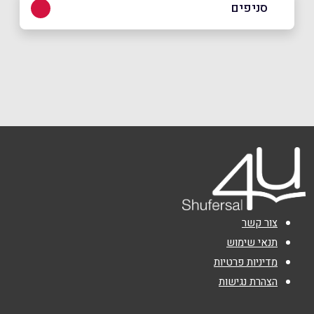
סניפים
באתר
בפייסבוק
באינסטגרם
תל אביב יפו
דרך מנחם בגין 82
03-7610610
שם מלא
*
טלפון
*
אימייל
*
צור קשר
נושא
*
תנאי שימוש
מדיניות פרטיות
אנא חזרו אלי בקשר ל...
הצהרת נגישות
הודעה
*