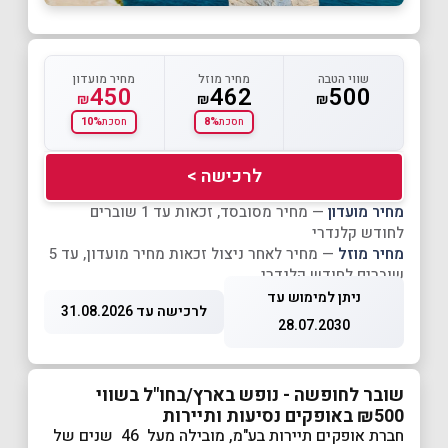
שווי הטבה
מחיר מוזל
מחיר מועדון
450
462
500
₪
₪
₪
10%
8%
חסכת
חסכת
לרכישה >
מחיר מועדון
— מחיר מסובסד, זכאות עד 1 שוברים
לחודש קלנדרי
מחיר מוזל
— מחיר לאחר ניצול זכאות מחיר מועדון, עד 5
שוברים לחודש קלנדרי
ניתן למימוש עד
לרכישה עד 31.08.2026
28.07.2030
שובר לחופשה - נופש בארץ/בחו"ל בשווי
₪500 באופקים נסיעות ותיירות
חברת אופקים תיירות בע"מ, מובילה מעל 46 שנים של