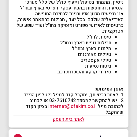
ניסיון, מתמחה בטיפול וייעוץ כולל של כלל מערכי
הנסיעות והחופשות במגזר עסקי והפרטי בארץ ובחו"ל
אנו מציעים מגוון אפשרויות לבחירת החופשה
האידיאלית שלכם בכל יעד , חבילות בהתאמה אישית,
כרטיסים לאירועי ספורט ומוסיקה בחו"ל ועוד שפע של
אטרקציות.
טיסות לחו"ל
חבילות נופש בארץ ובחו"ל
מלונות בארץ ובחו"ל
טיולים מאורגנים
טיולי אקסטרים
ביטוח נסיעות
סידורי קרקע והשכרות רכב
אופן המימוש:
1. לאחר רכישתך, יתקבל קוד למייל ולטלפון הנייד
2. יש להתקשר למספר 03-7610742 או לכתוב
לכתובת מייל
internet@ofakim.co.il
בציון הקוד
שהתקבל
לאתר בית העסק