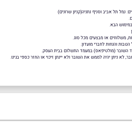
 נמל תל אביב וסניף נתניה(קניון שרונים)
מימוש הבא.
ת, משלוחים או מבצעים מכל סוג.
הטבות והנחות לחברי מועדון.
וד השובר (מולטיפאס) במעמד התשלום בבית העסק.
 לא ניתן יהיה לממש את השובר ולא יינתן זיכוי או החזר כספי בגינו.