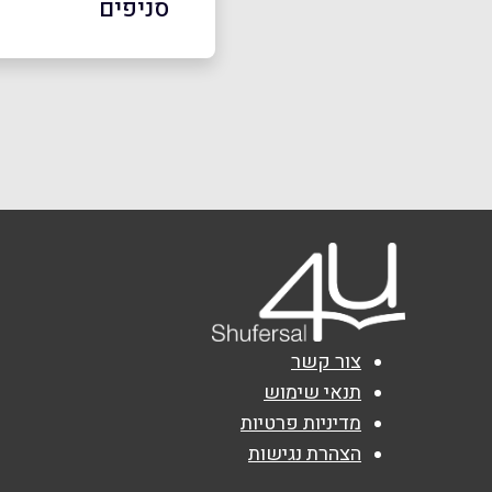
סניפים
נתניה
שם מלא
*
קניון שרונים קומה רא
טלפון
*
נושא
*
אנא חזרו אלי בקשר ל...
הודעה
*
צור קשר
תנאי שימוש
מדיניות פרטיות
הצהרת נגישות