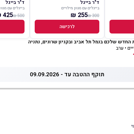
ד"ר בייגל
ד"ר בייגל
בייגלים עם מגוון מילויים
בייגלים עם מגוון
425 ₪
255 ₪
500 ₪
300 ₪
לרכישה
ת החדש שלכם בנמל תל אביב ובקניון שרונים, נתניה
ים • ערב
תוקף ההטבה עד - 09.09.2026
י