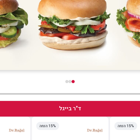
ד"ר בייגל
15% הנחה
15% הנחה