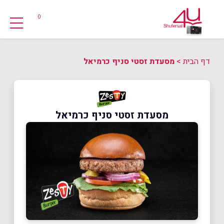
0
דף הבית
>
מסעדת זסטי סניף כרמיאל
מסעדת זסטי סניף כרמיאל