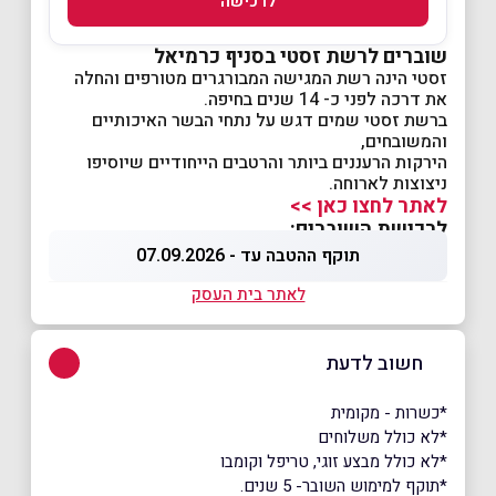
לרכישה
שוברים לרשת זסטי בסניף כרמיאל
זסטי הינה רשת המגישה המבורגרים מטורפים והחלה
את דרכה לפני כ- 14 שנים בחיפה.
​ברשת זסטי שמים דגש על נתחי הבשר האיכותיים
והמשובחים,
הירקות הרעננים ביותר והרטבים הייחודיים שיוסיפו
ניצוצות לארוחה.
לאתר לחצו כאן >>
לרכישת השוברים:
תוקף ההטבה עד - 07.09.2026
לאתר בית העסק
חשוב לדעת
*כשרות - מקומית
*לא כולל משלוחים
*לא כולל מבצע זוגי, טריפל וקומבו
*תוקף למימוש השובר- 5 שנים.