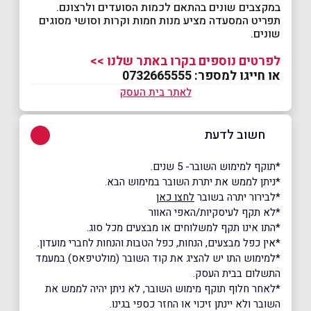
במקצבים שונים בהתאם לכמות הסועדים ולרצונם.
תפריט המסעדה מציע מנות חמות וקרות וסושי מסוגים
שונים.
לפרטים נוספים בקרו באתר שלנו >>
או חייגו למספר: 0732665555
לאתר בית העסק
חשוב לדעת
*תוקף למימוש השובר- 5 שנים.
*ניתן לממש את יתרת השובר במימוש הבא.
*לבירור יתרה בשובר
לחצו כאן
*לא תקף לעיסקיות/האפי האוור
*התו אינו תקף למשלוחים או מבצעים מכל סוג.
*אין כפל מבצעים, הנחות, כפל הטבות והנחות לחברי מועדון.
*למימוש התו יש להציג את קוד השובר (מולטיפאס) במעמד
התשלום בבית העסק.
*לאחר חלוף תוקף מימוש השובר, לא ניתן יהיה לממש את
השובר ולא יינתן זיכוי או החזר כספי בגינו.