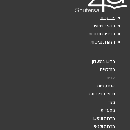
אימייל
*
צור קשר
נושא
*
תנאי שימוש
מדיניות פרטיות
אנא חזרו אלי בקשר ל...
הצהרת נגישות
הודעה
*
חדש במועדון
מומלצים
לבית
אטרקציות
שופינג וצרכנות
שליחה
מזון
מסעדות
תיירות ונופש
תרבות ופנאי