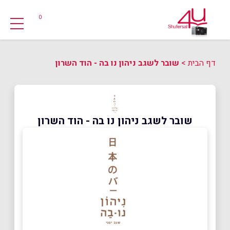
0
דף הבית
>
שובר לשגב ניהון נו בה - הוד השרון
שובר לשגב ניהון נו בה - הוד השרון