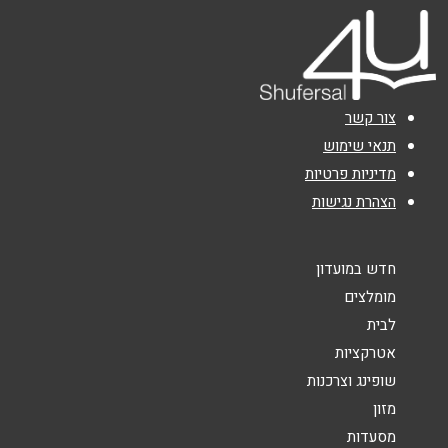
טלפון
*
אימייל
*
צור קשר
נושא
*
תנאי שימוש
מדיניות פרטיות
אנא חזרו אלי בקשר ל...
הצהרת נגישות
הודעה
*
חדש במועדון
מומלצים
לבית
אטרקציות
שופינג וצרכנות
שליחה
מזון
מסעדות