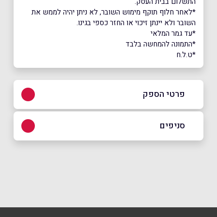
התשלום בבית העסק.
*לאחר חלוף תוקף מימוש השובר, לא ניתן יהיה לממש את
השובר ולא יינתן זיכוי או החזר כספי בגינו.
*עד גמר המלאי
*התמונה להמחשה בלבד
*ט.ל.ח
פרטי הספק
073-2665555
סניפים
באתר
בפייסבוק
באינסטגרם
הוד השרון
רח׳ הרקון 2,
073-2665555
שם מלא
*