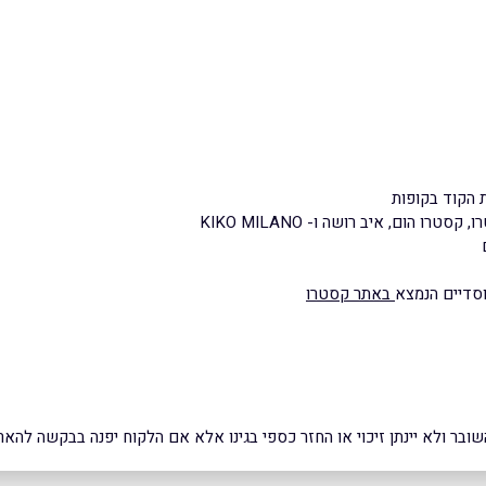
 הקוד בקופות
הום, איב רושה ו- KIKO MILANO
וסדיים הנמצא
באתר קסטרו
ובר ולא יינתן זיכוי או החזר כספי בגינו אלא אם הלקוח יפנה בבקשה להאר