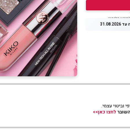
31.08.20
 וביטוי עצמי.
לחצו כאן>>