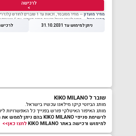
לרכישה
>
מחיר מועדון
— מחיר מסובסד, זכאות עד 1 שוברים לחודש קלנדרי
מחיר מוזל
— מחיר לאחר ניצול זכאות מחיר מועדון, עד 5 שוברים לחודש קלנדרי
ניתן למימוש עד 31.10.2031
לרכישה עד 26
שובר ל KIKO MILANO
מותג הביוטי קיקו מילאנו עכשיו בישראל.
מותג האיפור האיטלקי פורש בפנייך כל האפשרויות ליופי
לרשימת סניפי KIKO MILANO בהם ניתן לממש את השובר
למימוש ורכישה באתר KIKO MILANO
לחצו כאן>>