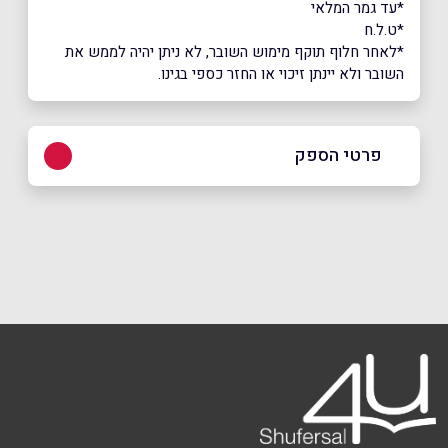
*עד גמר המלאי
*ט.ל.ח
*לאחר חלוף תוקף מימוש השובר, לא ניתן יהיה לממש את
השובר ולא יינתן זיכוי או החזר כספי בגינו.
פרטי הספק
באתר
שם מלא
*
טלפון
*
אימייל
*