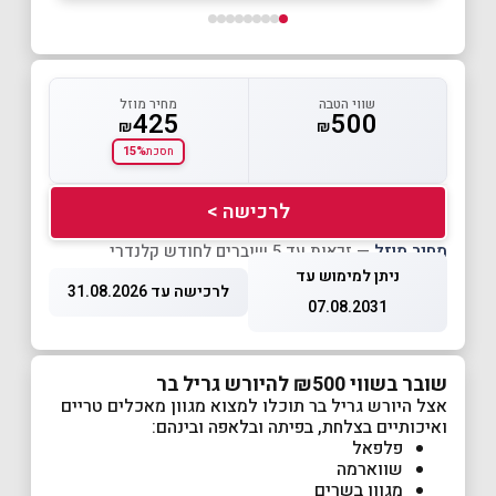
שווי הטבה
מחיר מוזל
425
500
₪
₪
15%
חסכת
לרכישה >
מחיר מוזל
— זכאות עד 5 שוברים לחודש קלנדרי
ניתן למימוש עד
לרכישה עד 31.08.2026
07.08.2031
שובר בשווי ₪500 להיורש גריל בר
אצל היורש גריל בר תוכלו למצוא מגוון מאכלים טריים
ואיכותיים בצלחת, בפיתה ובלאפה ובינהם:
פלפאל
שווארמה
מגוון בשרים