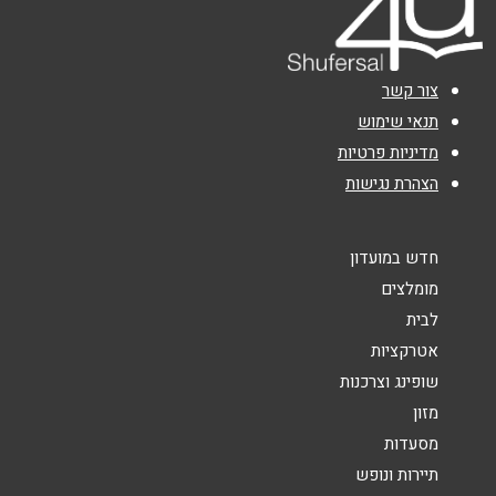
אימייל
*
צור קשר
נושא
*
תנאי שימוש
מדיניות פרטיות
אנא חזרו אלי בקשר ל...
הצהרת נגישות
הודעה
*
חדש במועדון
מומלצים
לבית
אטרקציות
שופינג וצרכנות
שליחה
מזון
מסעדות
תיירות ונופש