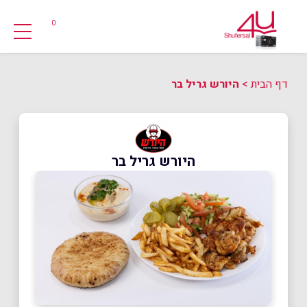
0
דף הבית
>
היורש גריל בר
היורש גריל בר