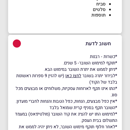
סביח
סלטים
תוספות
חשוב לדעת
*כשרות - רבנות
*תוקף למימוש השובר- 5 שנים.
*ניתן לממש את יתרת השובר במימוש הבא.
*לבירור יתרה בשובר
לחצו כאן
(יש להזין 9 ספרות ראשונות
בלבד של הקוד)
*התו אינו תקף לארוחות עסקיות, משלוחים או מבצעים מכל
סוג.
*אין כפל מבצעים, הנחות, כפל הטבות והנחות לחברי מועדון.
*השובר תקף בסניף קרית שמואל בלבד
*למימוש התו יש להציג את קוד השובר (מולטיפאס) במעמד
התשלום בבית העסק.
*לאחר חלוף תוקף מימוש השובר, לא ניתן יהיה לממש את