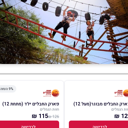
9% הנחה
רק החבלים מבוגר(מעל 12)
פארק החבלים ילד (מתחת 12)
ות הגמלים
חוות הגמלים
115 ₪
122
126 ₪
לרכישה
לרכישה