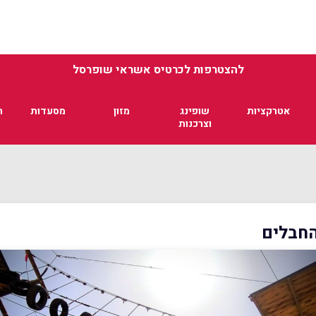
להצטרפות לכרטיס אשראי שופרסל
אטרקציות
שופינג
מזון
מסעדות
ת
וצרכנות
החבלים