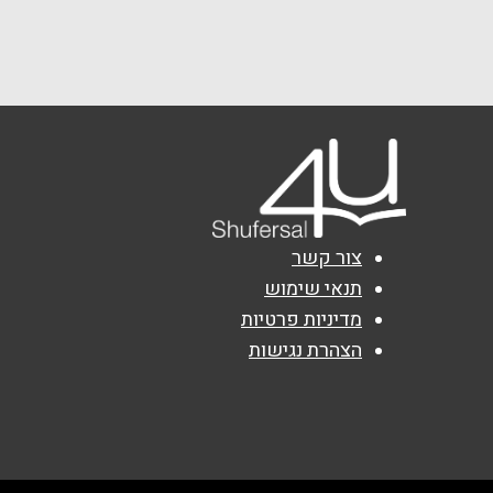
חוות הגמלים נחל שלמ
שם מלא
*
08-6370022
טלפון
*
נושא
*
אנא חזרו אלי בקשר ל...
צור קשר
הודעה
*
תנאי שימוש
מדיניות פרטיות
הצהרת נגישות