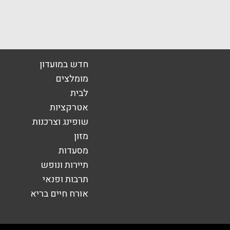
ה אילת
אימייל
*
חדש במועדון
מומלצים
לבית
אטרקציות
שופינג וצרכנות
מזון
מסעדות
תיירות ונופש
תרבות ופנאי
אורח חיים בריא
שליחה