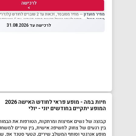
לרכישה
>
מחיר מועדון
— מחיר מסובסד, זכאות עד 2 שוברים לחודש קלנדרי
מחיר מוזל
— מחיר לאחר ניצול זכאות מחיר מועדון, עד 5 שוברים לחודש קלנדרי
לרכישה עד 31.08.2026
חיות במה - מופע פראי לחודש האישה 2026
המופע יתקיים בחודשים יוני - יולי
קבוצה של נשים אמיצות ומרתקות, הטורפות את הבמות
בין רגעים של צחוק לחשיפה אישית, בין שירים למשחקי
מופע אנרגטי וסוחף המשלב שירים, קטעי סטנד אפ, שיח