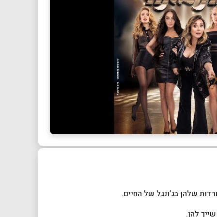
ות שלהן בג’ונגל של החיים.
ייך להן.