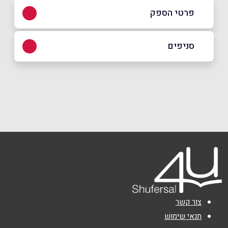
פרטי הספק
050-6056605
סניפים
באינסטגרם
אשקלון
אריה תגר 13
050-6056605
שם מלא
*
טלפון
*
אימייל
*
צור קשר
נושא
*
תנאי שימוש