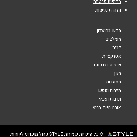
מדיניות פרטיות
אנא חזרו אלי בקשר ל...
הצהרת נגישות
הודעה
*
חדש במועדון
מומלצים
לבית
אטרקציות
שופינג וצרכנות
שליחה
מזון
מסעדות
תיירות ונופש
תרבות ופנאי
אורח חיים בריא
© כל הזכויות שמורות STYLE ניהול מועדוני לקוחות