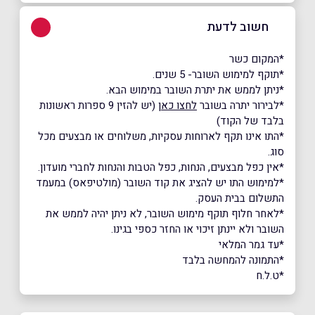
חשוב לדעת
*המקום כשר
*תוקף למימוש השובר- 5 שנים.
*ניתן לממש את יתרת השובר במימוש הבא.
*לבירור יתרה בשובר
לחצו כאן
(יש להזין 9 ספרות ראשונות
בלבד של הקוד)
*התו אינו תקף לארוחות עסקיות, משלוחים או מבצעים מכל
סוג.
*אין כפל מבצעים, הנחות, כפל הטבות והנחות לחברי מועדון.
*למימוש התו יש להציג את קוד השובר (מולטיפאס) במעמד
התשלום בבית העסק.
*לאחר חלוף תוקף מימוש השובר, לא ניתן יהיה לממש את
השובר ולא יינתן זיכוי או החזר כספי בגינו.
*עד גמר המלאי
*התמונה להמחשה בלבד
*ט.ל.ח