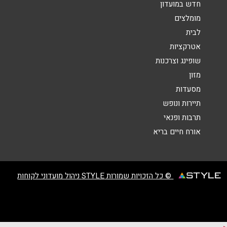
חדש במועדון
מומלצים
לבית
אטרקציות
שופינג וצרכנות
שליחה
מזון
מסעדות
תיירות ונופש
תרבות ופנאי
אורח חיים בריא
© כל הזכויות שמורות STYLE ניהול מועדוני לקוחות