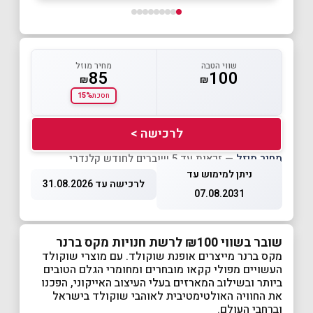
שווי הטבה
מחיר מוזל
85
100
₪
₪
15%
חסכת
לרכישה >
מחיר מוזל
— זכאות עד 5 שוברים לחודש קלנדרי
ניתן למימוש עד
לרכישה עד 31.08.2026
07.08.2031
שובר בשווי ₪100 לרשת חנויות מקס ברנר
מקס ברנר מייצרים אופנת שוקולד. עם מוצרי שוקולד
העשויים מפולי קקאו מובחרים ומחומרי הגלם הטובים
ביותר ובשילוב המארזים בעלי העיצוב האייקוני, הפכנו
את החוויה האולטימטיבית לאוהבי שוקולד בישראל
וברחבי העולם.