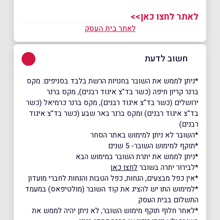
לאתר לחצו כאן>>
לאתר בית העסק
חשוב לדעת
*ניתן לממש את השובר בחנויות הרשת בלבד בסניפים: מקס
ברנר קריון חיפה (כשר בד"צ איגוד רבנים), מקס ברנר
ירושלים (כשר בד"צ איגוד רבנים), מקס ברנר כרמיאל (כשר
בד"צ איגוד רבנים) ומקס ברנר באר שבע (כשר בד"צ איגוד
רבנים)
*השובר לא ניתן למימוש באתר הסחר
*תוקף למימוש השובר- 5 שנים
*ניתן לממש את יתרת השובר במימוש הבא
*לבירור יתרה בשובר
לחצו כאן
*אין כפל מבצעים, הנחות, כפל הטבות והנחות לחברי מועדון
*למימוש התו יש להציג את קוד השובר (מולטיפאס) במעמד
התשלום בבית העסק
*לאחר חלוף תוקף מימוש השובר, לא ניתן יהיה לממש את