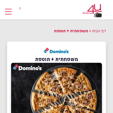
0
דף הבית
>
משפחתית + תוספת
משפחתית + תוספת