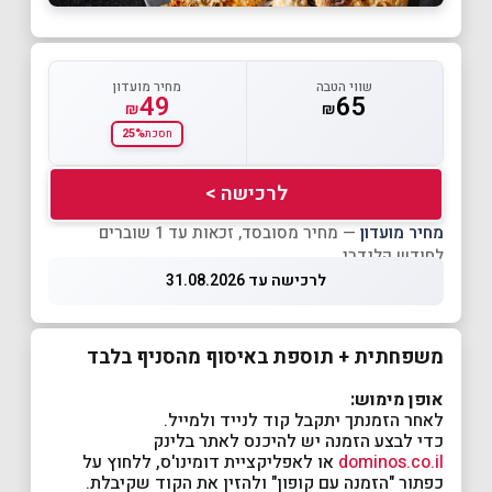
שווי הטבה
מחיר מועדון
49
65
₪
₪
25%
חסכת
לרכישה >
מחיר מועדון
— מחיר מסובסד, זכאות עד 1 שוברים
לחודש קלנדרי
לרכישה עד 31.08.2026
משפחתית + תוספת באיסוף מהסניף בלבד
אופן מימוש:
לאחר הזמנתך יתקבל קוד לנייד ולמייל.
כדי לבצע הזמנה יש להיכנס לאתר בלינק
dominos.co.il
או לאפליקציית דומינו'ס, ללחוץ על
כפתור "הזמנה עם קופון" ולהזין את הקוד שקיבלת.