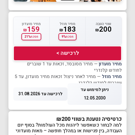
שווי הטבה
מחיר מוזל
מחיר מועדון
159
183
200
₪
₪
₪
21%
9%
חסכת
חסכת
לרכישה >
מחיר מועדון
— מחיר מסובסד, זכאות עד 1 שוברים
לחודש קלנדרי
מחיר מוזל
— מחיר לאחר ניצול זכאות מחיר מועדון, עד 5
שוברים לחודש קלנדרי
ניתן למימוש עד
לרכישה עד 31.08.2026
12.05.2030
כרטיסיה נטענת בשווי ₪200
למה לבחור כשאפשר ליהנות מכל העולמות? בסוף יום
העבודה, בין פגישות או במהלך חופשה – מאות מועדוני