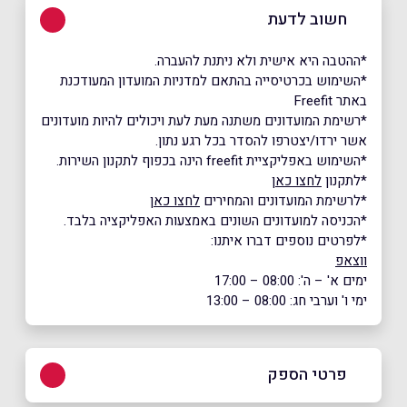
חשוב לדעת
*ההטבה היא אישית ולא ניתנת להעברה.
*השימוש בכרטיסייה בהתאם למדניות המועדון המעודכנת
באתר Freefit
*רשימת המועדונים משתנה מעת לעת ויכולים להיות מועדונים
אשר ירדו/יצטרפו להסדר בכל רגע נתון.
*השימוש באפליקציית freefit הינה בכפוף לתקנון השירות.
*לתקנון
לחצו כאן
*לרשימת המועדונים והמחירים
לחצו כאן
*הכניסה למועדונים השונים באמצעות האפליקציה בלבד.
*לפרטים נוספים דברו איתנו:
ווצאפ
ימים א' – ה': 08:00 – 17:00
ימי ו' וערבי חג: 08:00 – 13:00
פרטי הספק