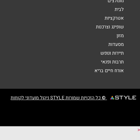
מומלצים
לבית
אטרקציות
שופינג וצרכנות
מזון
מסעדות
שליחה
תיירות ונופש
תרבות ופנאי
אורח חיים בריא
© כל הזכויות שמורות STYLE ניהול מועדוני לקוחות
<