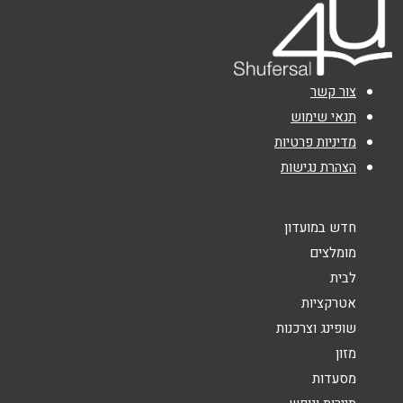
אימייל
*
צור קשר
נושא
*
תנאי שימוש
מדיניות פרטיות
אנא חזרו אלי בקשר ל...
הצהרת נגישות
הודעה
*
חדש במועדון
מומלצים
לבית
אטרקציות
שופינג וצרכנות
שליחה
מזון
מסעדות