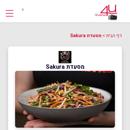
0
דף הבית
>
מסעדת Sakura
מסעדת Sakura