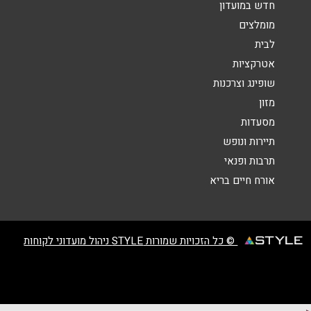
חדש במועדון
מומלצים
לבית
אטרקציות
שופינג וצרכנות
שליחה
מזון
מסעדות
תיירות ונופש
תרבות ופנאי
אורח חיים בריא
© כל הזכויות שמורות STYLE ניהול מועדוני לקוחות