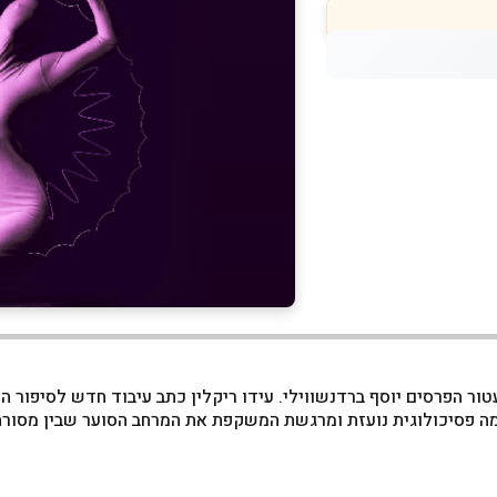
ור הפרסים יוסף ברדנשווילי. עידו ריקלין כתב עיבוד חדש לסיפור ה
רמה פסיכולוגית נועזת ומרגשת המשקפת את המרחב הסוער שבין מסורת