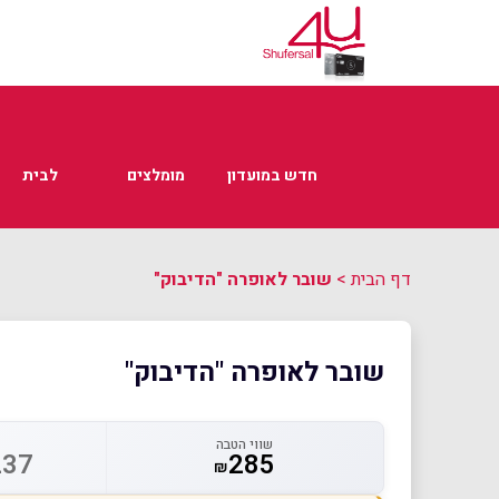
חדש במועדון
מומלצים
לבית
דף הבית
>
שובר לאופרה "הדיבוק"
שובר לאופרה "הדיבוק"
שווי הטבה
237
285
₪