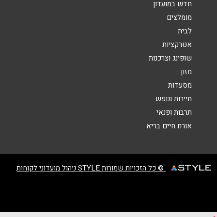
חדש במועדון
מומלצים
לבית
אטרקציות
שופינג וצרכנות
שליחה
מזון
מסעדות
תיירות ונופש
תרבות ופנאי
אורח חיים בריא
© כל הזכויות שמורות STYLE ניהול מועדוני לקוחות