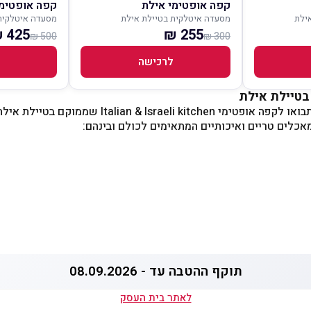
קפה אופטימי אילת
קפה אופטימי
ילת
מסעדה איטלקית בטיילת אילת
מסעדה איטלקית
425 ₪
255 ₪
500 ₪
300 ₪
לרכישה
בטיילת אילת
Italia שממוקם בטיילת אילת צמוד לקניון מול הים.
אכלים טריים ואיכותיים המתאימים לכולם ובינהם:
תוקף ההטבה עד - 08.09.2026
לאתר בית העסק