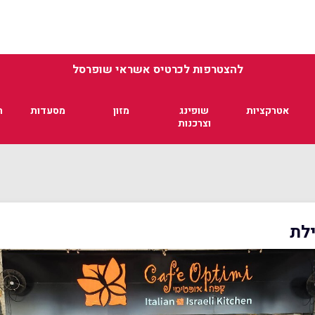
להצטרפות לכרטיס אשראי שופרסל
אטרקציות
שופינג
מזון
מסעדות
ת
וצרכנות
ילת