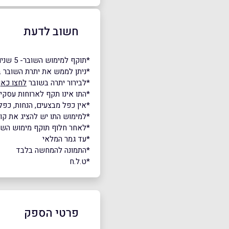
חשוב לדעת
*תוקף למימוש השובר- 5 שנים.
*ניתן לממש את יתרת השובר ב
*לבירור יתרה בשובר
לחצו כאן
*התו אינו תקף לארוחות עסקיו
*אין כפל מבצעים, הנחות, כפל 
*למימוש התו יש להציג את ק
*לאחר חלוף תוקף מימוש השובר,
*עד גמר המלאי
*התמונה להמחשה בלבד
*ט.ל.ח
פרטי הספק