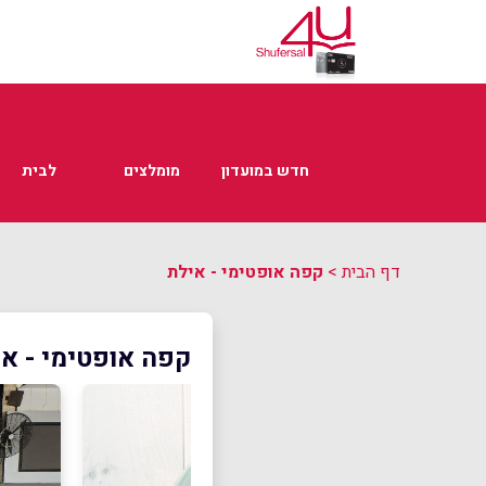
חדש במועדון
מומלצים
לבית
דף הבית
>
קפה אופטימי - אילת
קפה אופטימי - א