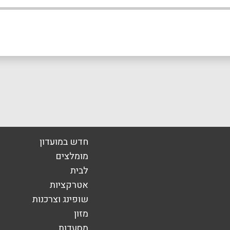
אילת
אימייל
*
חדש במועדון
מומלצים
לבית
אטרקציות
שופינג וצרכנות
מזון
מסעדות