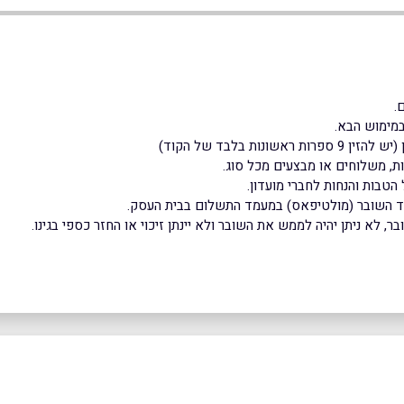
מימוש הבא.
(יש להזין 9 ספרות ראשונות בלבד של הקוד)
ת, משלוחים או מבצעים מכל סוג.
הטבות והנחות לחברי מועדון.
וד השובר (מולטיפאס) במעמד התשלום בבית העסק.
 לא ניתן יהיה לממש את השובר ולא יינתן זיכוי או החזר כספי בגינו.