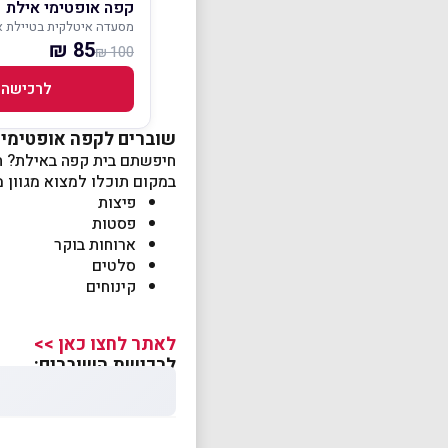
קפה אופטימי אילת
מסעדה איטלקית בטיילת א
85 ₪
100 ₪
לרכישה
שוברים לקפה אופטימי 
חיפשתם בית קפה באילת? תבואו לקפה אופטימי n & Israeli kitchen
במקום תוכלו למצוא מגוון מ
פיצות
פסטות
ארוחות בוקר
סלטים
קינוחים
לאתר לחצו כאן >>
לרכישת השוברים: