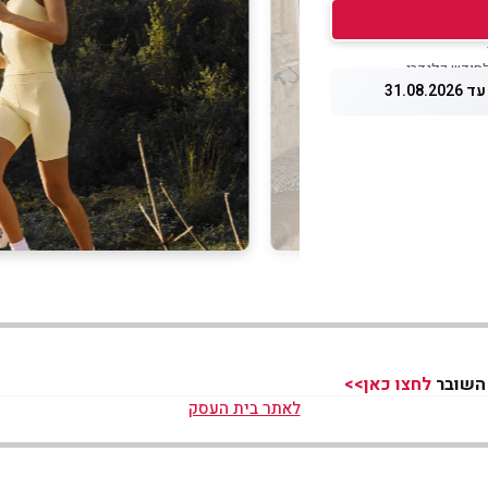
31.08.
לחצו כאן>>
לאתר בית העסק