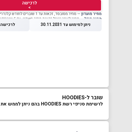
לרכישה
>
מחיר מועדון
— מחיר מסובסד, זכאות עד 1 שוברים לחודש קלנדרי
מחיר מוזל
— מחיר לאחר ניצול זכאות מחיר מועדון, עד 5 שוברים לחודש קלנדרי
ניתן למימוש עד 30.11.2031
לרכישה עד 2026
שובר ל-HOODIES
לרשימת סניפי רשת HOODIES בהם ניתן לממש את השובר