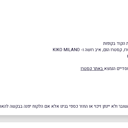
 הקוד בקופות
הום, איב רושה ו- KIKO MILANO
וסדיים הנמצא
באתר קסטרו
ובר ולא יינתן זיכוי או החזר כספי בגינו אלא אם הלקוח יפנה בבקשה להאר