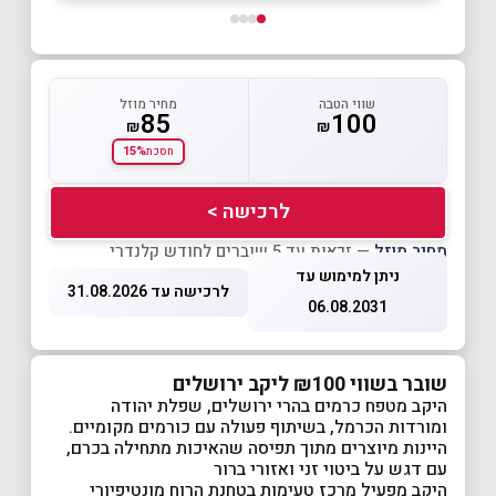
שווי הטבה
מחיר מוזל
85
100
₪
₪
15%
חסכת
לרכישה >
מחיר מוזל
— זכאות עד 5 שוברים לחודש קלנדרי
ניתן למימוש עד
לרכישה עד 31.08.2026
06.08.2031
שובר בשווי ₪100 ליקב ירושלים
היקב מטפח כרמים בהרי ירושלים, שפלת יהודה
ומורדות הכרמל, בשיתוף פעולה עם כורמים מקומיים.
היינות מיוצרים מתוך תפיסה שהאיכות מתחילה בכרם,
עם דגש על ביטוי זני ואזורי ברור
היקב מפעיל מרכז טעימות בטחנת הרוח מונטיפיורי