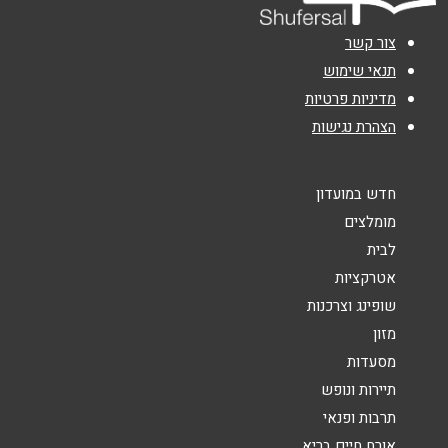
אימייל
*
צור קשר
נושא
*
תנאי שימוש
מדיניות פרטיות
אנא חזרו אלי בקשר ל...
הצהרת נגישות
הודעה
*
חדש במועדון
מומלצים
לבית
אטרקציות
שופינג וצרכנות
שליחה
מזון
מסעדות
תיירות ונופש
תרבות ופנאי
אורח חיים בריא