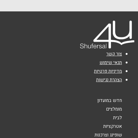
שם מלא
*
טלפון
*
אימייל
*
צור קשר
נושא
*
תנאי שימוש
מדיניות פרטיות
אנא חזרו אלי בקשר ל...
הצהרת נגישות
הודעה
*
חדש במועדון
מומלצים
לבית
אטרקציות
שופינג וצרכנות