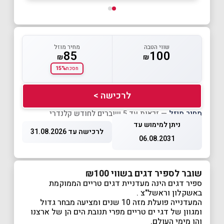
שווי הטבה
מחיר מוזל
85
100
₪
₪
15%
חסכת
לרכישה >
מחיר מוזל
— זכאות עד 5 שוברים לחודש קלנדרי
ניתן למימוש עד
לרכישה עד 31.08.2026
06.08.2031
שובר לספיר דגים בשווי ₪100
ספיר דגים הינה מעדניית דגים טריים הממוקמת
באשקלון וראשל"צ .
המעדנייה פועלת מזה 10 שנים ומציעה מבחר גדול
ומגוון של דגי ים טריים מפרי תנובת הים הן של ארצנו
והן מימי העולם.