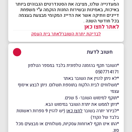
המעדנייה שלנו, מציבה את הסטנדרטים הגבוהים ביותר
באיכות, באמינות ובשירות החנות הוקמה ע"י משפחת
דייגים וותיקה אשר את הדייג המקומי מבצעת בעצמה
בכל חודשי השנה .
לאתר לחצו כאן
לבדיקת יתרת השובר
לאתר בית העסק
חשוב לדעת
*השובר תקף בהזמנה טלפונית בלבד במספר הטלפון
0507714171
*לא ניתן להזין את השובר באתר
*משלוחים לבית הלקוח בתוספת תשלום. ניתן לבצע איסוף
עצמי
*תוקף למימוש השובר- 5 שנים.
*ניתן לממש את יתרת השובר במימוש הבא.
*לבירור יתרה בשובר
לחצו כאן
(יש להזין 9 ספרות ראשונות
בלבד של הקוד)
*התו אינו תקף לארוחות עסקיות, משלוחים או מבצעים מכל
סוג.