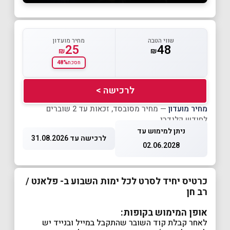
שווי הטבה
מחיר מועדון
25
48
₪
₪
48%
חסכת
לרכישה >
מחיר מועדון
— מחיר מסובסד, זכאות עד 2 שוברים
לחודש קלנדרי
ניתן למימוש עד
לרכישה עד 31.08.2026
02.06.2028
כרטיס יחיד לסרט לכל ימות השבוע ב- פלאנט /
רב חן
אופן המימוש בקופות:
לאחר קבלת קוד השובר שהתקבל במייל ובנייד יש