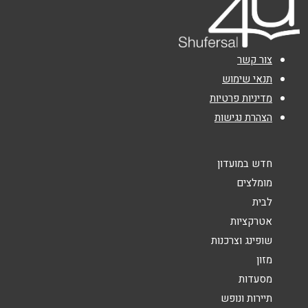
אימייל
*
נושא
*
צור קשר
תנאי שימוש
אנא חזרו אלי בקשר ל...
מדיניות פרטיות
הודעה
*
הצהרת נגישות
חדש במועדון
מומלצים
לבית
אטרקציות
שליחה
שופינג וצרכנות
מזון
מסעדות
תיירות ונופש