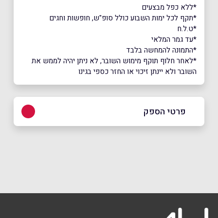
*ללא כפל מבצעים
*תקף לכל ימות השבוע כולל סופ"ש, חופשות וחגים
*ט.ל.ח
*עד גמר המלאי
*התמונה להמחשה בלבד
*לאחר חלוף תוקף מימוש השובר, לא ניתן יהיה לממש את
השובר ולא יינתן זיכוי או החזר כספי בגינו
פרטי הספק
שם מלא
*
טלפון
*