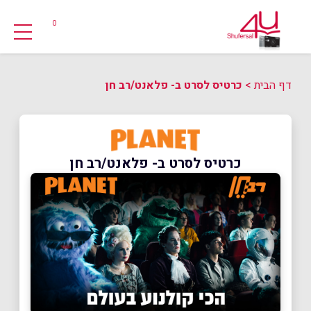
0
דף הבית
>
כרטיס לסרט ב- פלאנט/רב חן
כרטיס לסרט ב- פלאנט/רב חן