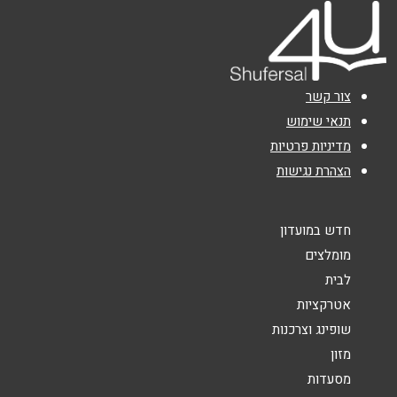
טלפון
*
אימייל
*
צור קשר
נושא
*
תנאי שימוש
מדיניות פרטיות
אנא חזרו אלי בקשר ל...
הצהרת נגישות
הודעה
*
חדש במועדון
מומלצים
לבית
אטרקציות
שופינג וצרכנות
שליחה
מזון
מסעדות