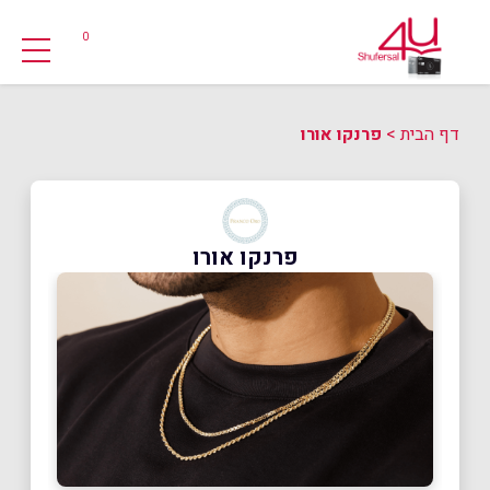
0
דף הבית
>
פרנקו אורו
פרנקו אורו