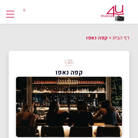
0
דף הבית
>
קפה נאפו
קפה נאפו