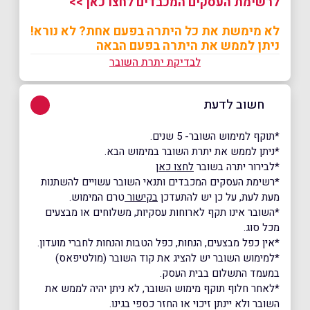
לרשימת העסקים המכבדים לחצו כאן >>
לא מימשת את כל היתרה בפעם אחת? לא נורא!
ניתן לממש את היתרה בפעם הבאה
לבדיקת יתרת השובר
חשוב לדעת
*תוקף למימוש השובר- 5 שנים.
*ניתן לממש את יתרת השובר במימוש הבא.
*לבירור יתרה בשובר
לחצו כאן
*רשימת העסקים המכבדים ותנאי השובר עשויים להשתנות
מעת לעת, על כן יש להתעדכן
בקישור
טרם המימוש.
*השובר אינו תקף לארוחות עסקיות, משלוחים או מבצעים
מכל סוג.
*אין כפל מבצעים, הנחות, כפל הטבות והנחות לחברי מועדון.
*למימוש השובר יש להציג את קוד השובר (מולטיפאס)
במעמד התשלום בבית העסק.
*לאחר חלוף תוקף מימוש השובר, לא ניתן יהיה לממש את
השובר ולא יינתן זיכוי או החזר כספי בגינו.