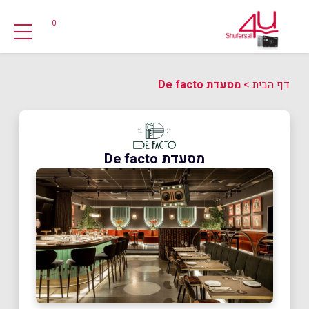
0
דף הבית
>
מסעדת De facto
מסעדת De facto