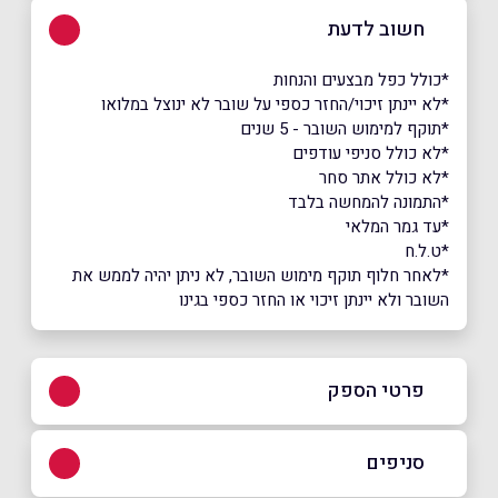
חשוב לדעת
*כולל כפל מבצעים והנחות
*לא יינתן זיכוי/החזר כספי על שובר לא ינוצל במלואו
*תוקף למימוש השובר - 5 שנים
*לא כולל סניפי עודפים
*לא כולל אתר סחר
*התמונה להמחשה בלבד
*עד גמר המלאי
*ט.ל.ח
*לאחר חלוף תוקף מימוש השובר, לא ניתן יהיה לממש את
השובר ולא יינתן זיכוי או החזר כספי בגינו
פרטי הספק
1700-70-50-40 שלוחה 4
סניפים
באתר