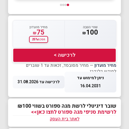
שווי הטבה
מחיר מועדון
75
100
₪
₪
25%
חסכת
לרכישה >
מחיר מועדון
— מחיר מסובסד, זכאות עד 1 שוברים
לחודש קלנדרי
ניתן למימוש עד
לרכישה עד 31.08.2026
16.04.2031
שובר דיגיטלי לרשת מגה ספורט בשווי ₪100
לרשימת סניפי מגה ספורט לחצו כאן>>
לאתר בית העסק