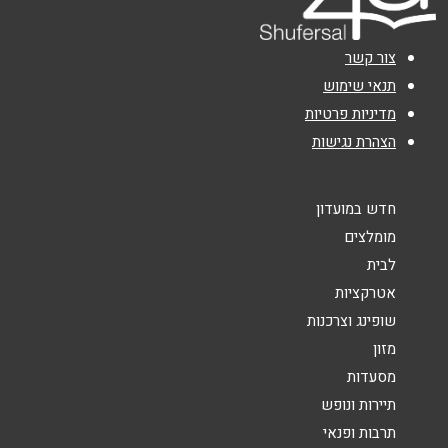
אימייל
*
צור קשר
נושא
*
תנאי שימוש
מדיניות פרטיות
אנא חזרו אלי בקשר ל...
הצהרת נגישות
הודעה
*
חדש במועדון
מומלצים
לבית
אטרקציות
שופינג וצרכנות
שליחה
מזון
מסעדות
תיירות ונופש
תרבות ופנאי