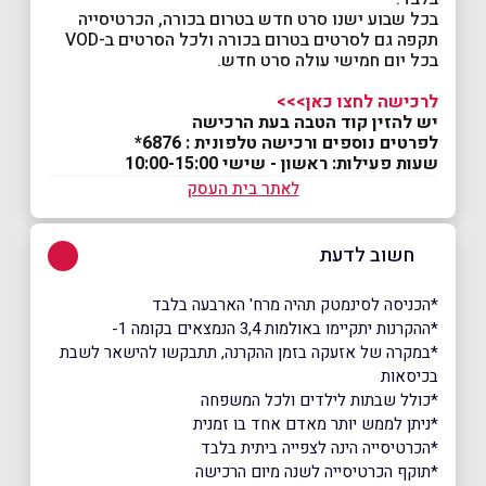
בכל שבוע ישנו סרט חדש בטרום בכורה, הכרטיסייה
תקפה גם לסרטים בטרום בכורה ולכל הסרטים ב-VOD
בכל יום חמישי עולה סרט חדש.
לרכישה לחצו כאן>>>
יש להזין קוד הטבה בעת הרכישה
לפרטים נוספים ורכישה טלפונית : 6876*
שעות פעילות: ראשון - שישי 10:00-15:00
לאתר בית העסק
חשוב לדעת
*הכניסה לסינמטק תהיה מרח' הארבעה בלבד
*ההקרנות יתקיימו באולמות 3,4 הנמצאים בקומה 1-
*במקרה של אזעקה בזמן ההקרנה, תתבקשו להישאר לשבת
בכיסאות
*כולל שבתות לילדים ולכל המשפחה
*ניתן לממש יותר מאדם אחד בו זמנית
*הכרטיסייה הינה לצפייה ביתית בלבד
*תוקף הכרטיסייה לשנה מיום הרכישה