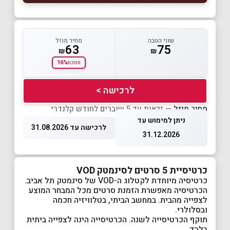
שווי הטבה
מחיר מוזל
63
75
₪
₪
16%
חסכת
לרכישה >
מחיר מוזל
— זכאות עד 5 שוברים לחודש קלנדרי
ניתן למימוש עד
לרכישה עד 31.08.2026
31.12.2026
כרטיסיית 5 סרטים לסינמטק VOD
כרטיסיה מיוחדת לקטלוג ה-VOD של סינמטק תל אביב.
הכרטיסיה מאפשרת הזמנת סרטים מכל המבחר המוצע
לצפייה מהבית. במחשב הביתי, בטלוויזיה חכמה
ובסלולרי.
תוקף הכרטיסייה לשנה. הכרטיסייה הינה לצפייה ביתית
בלבד.