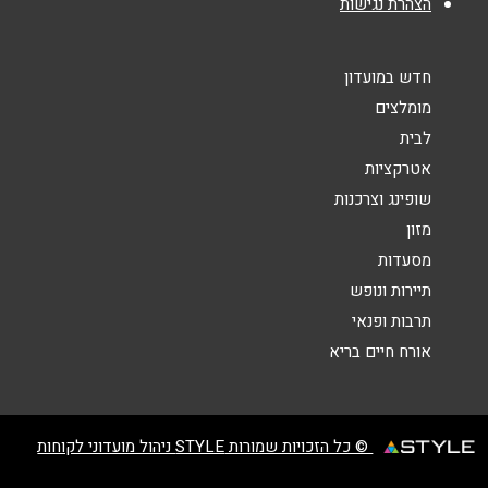
הצהרת נגישות
חדש במועדון
מומלצים
לבית
אטרקציות
שליחה
שופינג וצרכנות
מזון
מסעדות
תיירות ונופש
תרבות ופנאי
אורח חיים בריא
© כל הזכויות שמורות STYLE ניהול מועדוני לקוחות