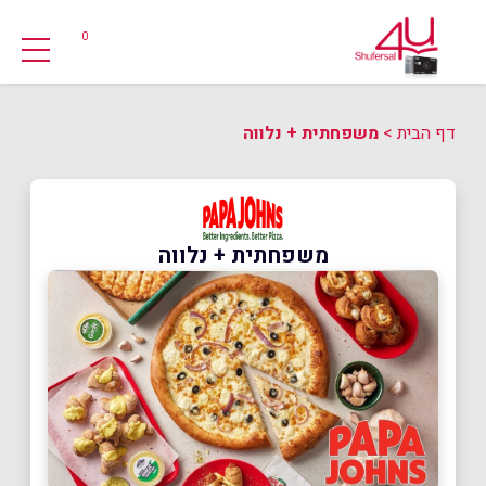
0
דף הבית
>
משפחתית + נלווה
משפחתית + נלווה