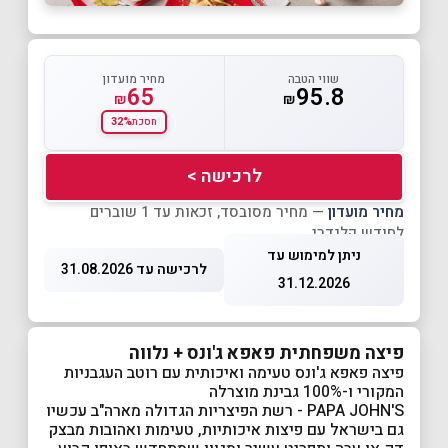
שווי הטבה
מחיר מועדון
65
95.8
₪
₪
32%
חסכת
לרכישה >
מחיר מועדון
— מחיר מסובסד, זכאות עד 1 שוברים
לחודש קלנדרי
ניתן למימוש עד
לרכישה עד 31.08.2026
31.12.2026
פיצה משפחתית פאפא ג'ונס + נלווה
פיצה פאפא ג'ונס טעימה ואיכותית עם רוטב העגבניות
המקורי ו-100% גבינת מוצרלה
PAPA JOHN'S - רשת הפיצריות הגדולה מארה"ב עכשיו
גם בישראל עם פיצות איכותיות, טעימות ואהובות מבצק