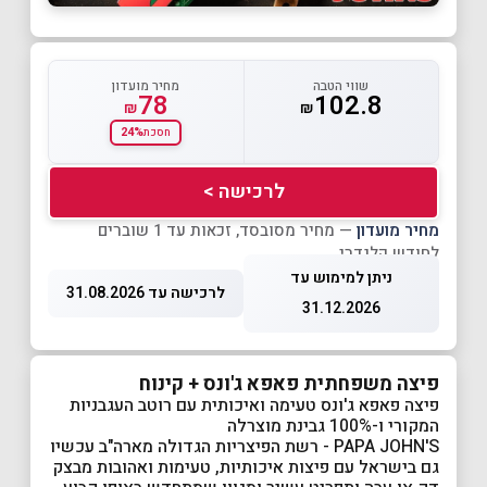
שווי הטבה
מחיר מועדון
78
102.8
₪
₪
24%
חסכת
לרכישה >
מחיר מועדון
— מחיר מסובסד, זכאות עד 1 שוברים
לחודש קלנדרי
ניתן למימוש עד
לרכישה עד 31.08.2026
31.12.2026
פיצה משפחתית פאפא ג'ונס + קינוח
פיצה פאפא ג'ונס טעימה ואיכותית עם רוטב העגבניות
המקורי ו-100% גבינת מוצרלה
PAPA JOHN'S - רשת הפיצריות הגדולה מארה"ב עכשיו
גם בישראל עם פיצות איכותיות, טעימות ואהובות מבצק