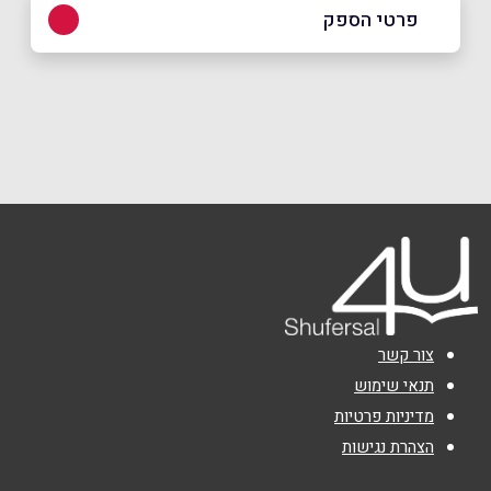
פרטי הספק
שם מלא
*
טלפון
*
אימייל
*
נושא
*
צור קשר
תנאי שימוש
אנא חזרו אלי בקשר ל...
מדיניות פרטיות
הודעה
*
הצהרת נגישות