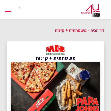
0
דף הבית
>
משפחתית + קינוח
משפחתית + קינוח