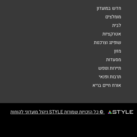
חדש במועדון
מומלצים
לבית
אטרקציות
שליחה
שופינג וצרכנות
מזון
מסעדות
תיירות ונופש
תרבות ופנאי
אורח חיים בריא
© כל הזכויות שמורות STYLE ניהול מועדוני לקוחות