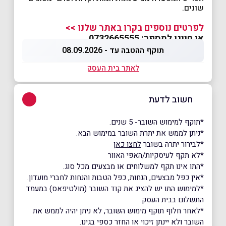
שונים.
לפרטים נוספים בקרו באתר שלנו >>
או חייגו למספר: 0732665555
תוקף ההטבה עד - 08.09.2026
לאתר בית העסק
חשוב לדעת
*תוקף למימוש השובר- 5 שנים.
*ניתן לממש את יתרת השובר במימוש הבא.
*לבירור יתרה בשובר
לחצו כאן
*לא תקף לעיסקיות/האפי האוור
*התו אינו תקף למשלוחים או מבצעים מכל סוג.
*אין כפל מבצעים, הנחות, כפל הטבות והנחות לחברי מועדון.
*למימוש התו יש להציג את קוד השובר (מולטיפאס) במעמד
התשלום בבית העסק.
*לאחר חלוף תוקף מימוש השובר, לא ניתן יהיה לממש את
השובר ולא יינתן זיכוי או החזר כספי בגינו.