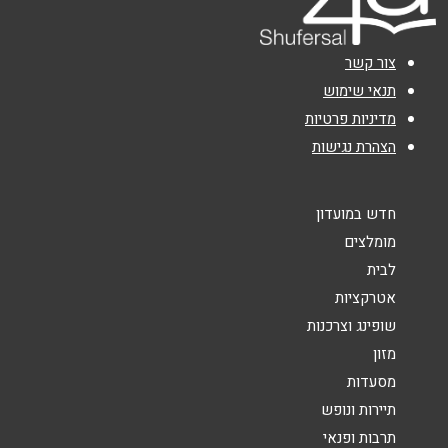
אימייל
*
צור קשר
נושא
*
תנאי שימוש
מדיניות פרטיות
אנא חזרו אלי בקשר ל...
הצהרת נגישות
הודעה
*
חדש במועדון
מומלצים
לבית
אטרקציות
שופינג וצרכנות
שליחה
מזון
מסעדות
תיירות ונופש
תרבות ופנאי